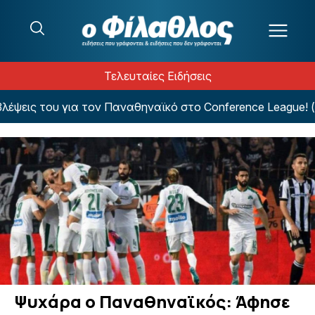
Μετάβαση στο περιεχόμενο
Τελευταίες Ειδήσεις
ις του για τον Παναθηναϊκό στο Conference League! (ΦΩΤ
Ψυχάρα ο Παναθηναϊκός: Άφησε