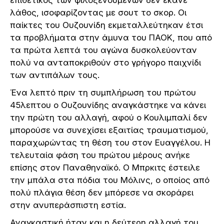
λάθος, ισοφαρίζοντας με σουτ το σκορ. Οι
παίκτες του Ουζουνίδη εκμεταλλεύτηκαν έτσι
τα προβλήματα στην άμυνα του ΠΑΟΚ, που από
τα πρώτα λεπτά του αγώνα δυσκολεύονταν
πολύ να ανταποκριθούν στο γρήγορο παιχνίδι
των αντιπάλων τους.
Ένα λεπτό πριν τη συμπλήρωση του πρώτου
45λεπτου ο Ουζουνίδης αναγκάστηκε να κάνει
την πρώτη του αλλαγή, αφού ο Κουλιμπαλί δεν
μπορούσε να συνεχίσει εξαιτίας τραυματισμού,
παραχωρώντας τη θέση του στον Ευαγγέλου. Η
τελευταία φάση του πρώτου μέρους ανήκε
επίσης στον Παναθηναϊκό. Ο Μπρκιτς έστειλε
την μπάλα στα πόδια του Μόλινς, ο οποίος από
πολύ πλάγια θέση δεν μπόρεσε να σκοράρει
στην ανυπεράσπιστη εστία.
Αναγκαστική ήταν και η δεύτερη αλλαγή του