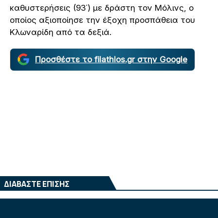
καθυστερήσεις (93΄) με δράστη τον Μόλινς, ο
οποίος αξιοποίησε την έξοχη προσπάθεια του
Κλωναρίδη από τα δεξιά.
Προσθέστε το filathlos.gr στην Google
ΔΙΑΒΑΣΤΕ ΕΠΙΣΗΣ