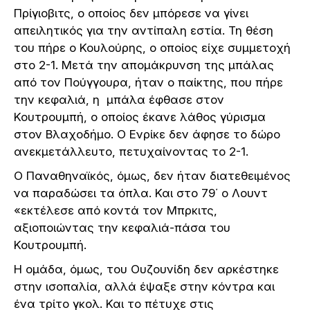
Πρίγιοβιτς, ο οποίος δεν μπόρεσε να γίνει
απειλητικός για την αντίπαλη εστία. Τη θέση
του πήρε ο Κουλούρης, ο οποίος είχε συμμετοχή
στο 2-1. Μετά την απομάκρυνση της μπάλας
από τον Πούγγουρα, ήταν ο παίκτης, που πήρε
την κεφαλιά, η μπάλα έφθασε στον
Κουτρουμπή, ο οποίος έκανε λάθος γύρισμα
στον Βλαχοδήμο. Ο Ενρίκε δεν άφησε το δώρο
ανεκμετάλλευτο, πετυχαίνοντας το 2-1.
Ο Παναθηναϊκός, όμως, δεν ήταν διατεθειμένος
να παραδώσει τα όπλα. Και στο 79΄ ο Λουντ
«εκτέλεσε από κοντά τον Μπρκιτς,
αξιοποιώντας την κεφαλιά-πάσα του
Κουτρουμπή.
Η ομάδα, όμως, του Ουζουνίδη δεν αρκέστηκε
στην ισοπαλία, αλλά έψαξε στην κόντρα και
ένα τρίτο γκολ. Και το πέτυχε στις