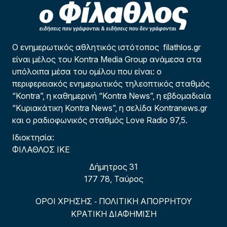
Ο ενημερωτικός αθλητικός ιστότοπος filathlos.gr
είναι μέλος του Kontra Media Group ανάμεσα στα
υπόλοιπα μέσα του ομίλου που είναι: ο
περιφερειακός ενημερωτικός τηλεοπτικός σταθμός
“Kontra”, η καθημερινή “Kontra News”, η εβδομαδιαία
“Κυριακάτικη Kontra News”, η σελίδα Kontranews.gr
και ο ραδιοφωνικός σταθμός Love Radio 97,5.
Ιδιοκτησία:
ΦΙΛΑΘΛΟΣ ΙΚΕ
Δήμητρος 31
177 78, Ταύρος
ΟΡΟΙ ΧΡΗΣΗΣ
ΠΟΛΙΤΙΚΗ ΑΠΟΡΡΗΤΟΥ
-
ΚΡΑΤΙΚΗ ΔΙΑΦΗΜΙΣΗ