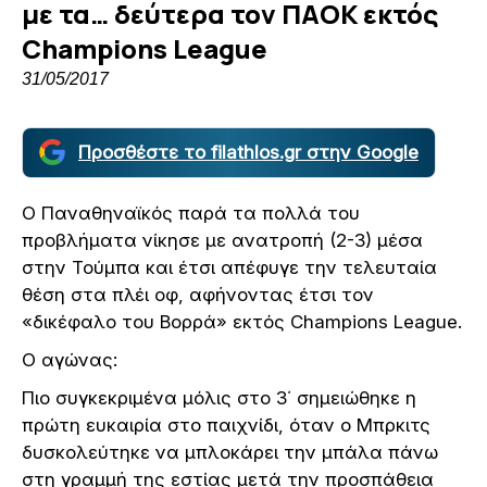
με τα… δεύτερα τον ΠΑΟΚ εκτός
Champions League
31/05/2017
Προσθέστε το filathlos.gr στην Google
Ο Παναθηναϊκός παρά τα πολλά του
προβλήματα νίκησε με ανατροπή (2-3) μέσα
στην Τούμπα και έτσι απέφυγε την τελευταία
θέση στα πλέι οφ, αφήνοντας έτσι τον
«δικέφαλο του Βορρά» εκτός
Champions
League
.
Ο αγώνας:
Πιο συγκεκριμένα μόλις στο 3΄ σημειώθηκε η
πρώτη ευκαιρία στο παιχνίδι, όταν ο Μπρκιτς
δυσκολεύτηκε να μπλοκάρει την μπάλα πάνω
στη γραμμή της εστίας μετά την προσπάθεια