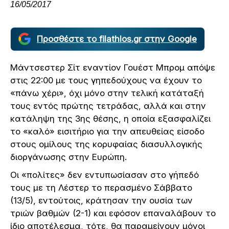
16/05/2017
Προσθέστε το filathlos.gr στην Google
Μάντσεστερ Σίτ εναντίον Γουέστ Μπρομ απόψε
στις 22:00 με τους γηπεδούχους να έχουν το
«πάνω χέρι», όχι μόνο στην τελική κατάταξή
τους εντός πρώτης τετράδας, αλλά και στην
κατάληψη της 3ης θέσης, η οποία εξασφαλίζει
το «καλό» εισιτήριο για την απευθείας είσοδο
στους ομίλους της κορυφαίας διασυλλογικής
διοργάνωσης στην Ευρώπη.
Οι «πολίτες» δεν εντυπωσίασαν στο γήπεδό
τους με τη Λέστερ το περασμένο Σάββατο
(13/5), εντούτοις, κράτησαν την ουσία των
τριών βαθμών (2-1) και εφόσον επαναλάβουν το
ίδιο αποτέλεσμα, τότε, θα παραμείνουν μόνοι