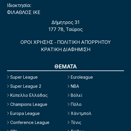
Ιδιοκτησία:
ΦΙΛΑΘΛΟΣ ΙΚΕ
Δήμητρος 31
177 78, Ταύρος
ΟΡΟΙ ΧΡΗΣΗΣ
ΠΟΛΙΤΙΚΗ ΑΠΟΡΡΗΤΟΥ
-
ΚΡΑΤΙΚΗ ΔΙΑΦΗΜΙΣΗ
ΘΕΜΑΤΑ
Super League
Euroleague
Super League 2
NBA
Κύπελλο Ελλάδας
Βόλεϊ
Champions League
Πόλο
Europa League
Χάντμπολ
Conference League
Τένις