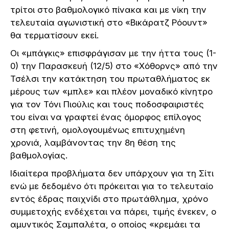
τρίτοι στο βαθμολογικό πίνακα και με νίκη την
τελευταία αγωνιστική στο «Βικάρατζ Ρόουντ»
θα τερματίσουν εκεί.
Οι «μπάγκις» επισφράγισαν με την ήττα τους (1-
0) την Παρασκευή (12/5) στο «Χόθορνς» από την
Τσέλσι την κατάκτηση του πρωταθλήματος εκ
μέρους των «μπλε» και πλέον μοναδικό κίνητρο
για τον Τόνι Πιούλις και τους ποδοσφαιριστές
του είναι να γραφτεί ένας όμορφος επίλογος
στη φετινή, ομολογουμένως επιτυχημένη
χρονιά, λαμβάνοντας την 8η θέση της
βαθμολογίας.
Ιδιαίτερα προβλήματα δεν υπάρχουν για τη Σίτι
ενώ με δεδομένο ότι πρόκειται για το τελευταίο
εντός έδρας παιχνίδι στο πρωτάθλημα, χρόνο
συμμετοχής ενδέχεται να πάρει, τιμής ένεκεν, ο
αμυντικός Σαμπαλέτα, ο οποίος «κρεμάει τα