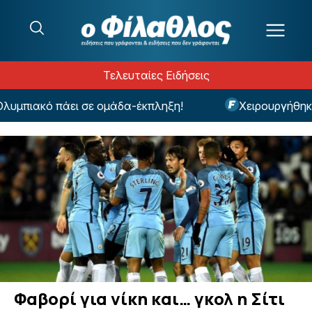
Μετάβαση στο περιεχόμενο
Τελευταίες Ειδήσεις
πιακό πάει σε ομάδα-έκπληξη!
Χειρουργήθηκε ο
Φαβορί για νίκη και… γκολ η Σίτι