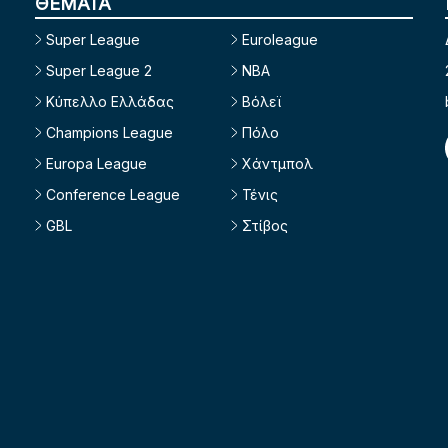
ΘΕΜΑΤΑ
Super League
Euroleague
Super League 2
NBA
Κύπελλο Ελλάδας
Βόλεϊ
Champions League
Πόλο
Europa League
Χάντμπολ
Conference League
Τένις
GBL
Στίβος