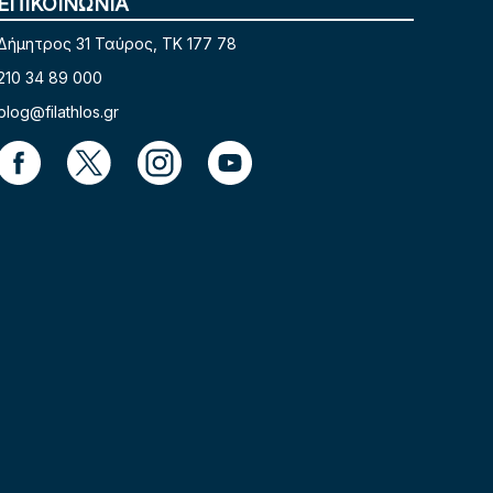
ΕΠΙΚΟΙΝΩΝΙΑ
Δήμητρος 31 Ταύρος, TK 177 78
210 34 89 000
blog@filathlos.gr