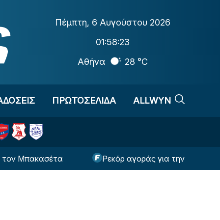
Πέμπτη
,
6 Αυγούστου 2026
01:58:24
Αθήνα
28 °C
ΑΔΟΣΕΙΣ
ΠΡΩΤΟΣΕΛΙΔΑ
ALLWYN
πακασέτα
Ρεκόρ αγοράς για την Χαλ ο Τζολάκης 