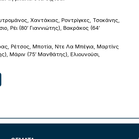
ουτρομάνος, Χαντάκιας, Ροντρίγκες, Τσοκάνης,
ο, Ρέι (80’ Γιαννιώτης), Βακράκος (64’
ιρας, Ρέτσος, Μποτία, Ντε Λα Μπέγια, Μαρτίνς
ς), Μάριν (75’ Μανθάτης), Ελιουνούσι,