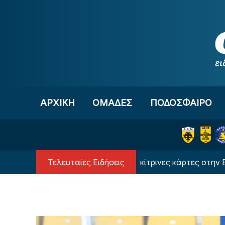
Μετάβαση στο περιεχόμενο
ΑΡΧΙΚΗ
OΜΑΔΕΣ
ΠΟΔΟΣΦΑΙΡΟ
Τελευταίες Ειδήσεις
μός από την UEFA για τις κίτρινες κάρτες στην Ευρώπη