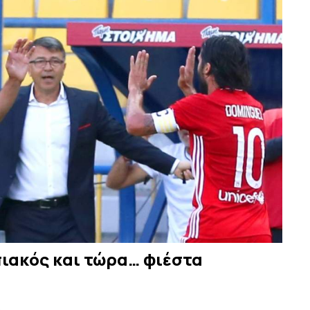
πιακός και τώρα… φιέστα