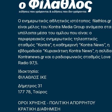
Ο ενημερωτικός αθλητικός ιστότοπος filathlos.gr
είναι μέλος του Kontra Media Group ανάμεσα στα
υπόλοιπα μέσα του ομίλου που είναι: ο
περιφερειακός ενημερωτικός τηλεοπτικός
σταθμός “Kontra”, η καθημερινή “Kontra News”, η
εβδομαδιαία “Κυριακάτικη Kontra News”, η σελίδα
Kontranews.gr και ο ραδιοφωνικός σταθμός Love
Radio 97,5.
Ιδιοκτησία:
ΦΙΛΑΘΛΟΣ ΙΚΕ
Δήμητρος 31
177 78, Ταύρος
ΟΡΟΙ ΧΡΗΣΗΣ
ΠΟΛΙΤΙΚΗ ΑΠΟΡΡΗΤΟΥ
-
ΚΡΑΤΙΚΗ ΔΙΑΦΗΜΙΣΗ