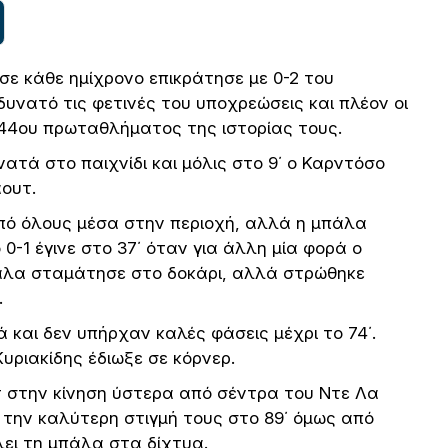
ε κάθε ημίχρονο επικράτησε με 0-2 του
υνατό τις φετινές του υποχρεώσεις και πλέον οι
 44ου πρωταθλήματος της ιστορίας τους.
νατά στο παιχνίδι και μόλις στο 9΄ ο Καρντόσο
ουτ.
από όλους μέσα στην περιοχή, αλλά η μπάλα
 0-1 έγινε στο 37΄ όταν για άλλη μία φορά ο
πάλα σταμάτησε στο δοκάρι, αλλά στρώθηκε
.
 και δεν υπήρχαν καλές φάσεις μέχρι το 74΄.
υριακίδης έδιωξε σε κόρνερ.
 στην κίνηση ύστερα από σέντρα του Ντε Λα
 την καλύτερη στιγμή τους στο 89΄ όμως από
λει τη μπάλα στα δίχτυα.