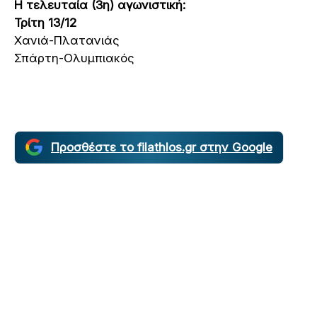
Η τελευταία (3η) αγωνιστική:
Τρίτη 13/12
Χανιά-Πλατανιάς
Σπάρτη-Ολυμπιακός
Προσθέστε το filathlos.gr στην Google