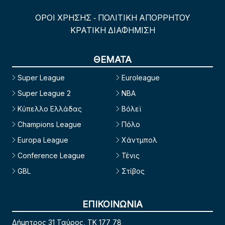
ΟΡΟΙ ΧΡΗΣΗΣ
ΠΟΛΙΤΙΚΗ ΑΠΟΡΡΗΤΟΥ
-
ΚΡΑΤΙΚΗ ΔΙΑΦΗΜΙΣΗ
ΘΕΜΑΤΑ
Super League
Euroleague
Super League 2
NBA
Κύπελλο Ελλάδας
Βόλεϊ
Champions League
Πόλο
Europa League
Χάντμπολ
Conference League
Τένις
GBL
Στίβος
ΕΠΙΚΟΙΝΩΝΙΑ
Δήμητρος 31 Ταύρος, TK 177 78