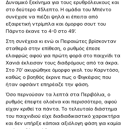
Δυναμικό ξεκίνημα για τους ερυθρόλευκους και
στο δεύτερο 45λεπτο. Η ομάδα του Μπέντο
συνέχισε να πιέζει ψηλά κι έπειτα από
εξαιρετική ντρίμπλα και όμορφο σουτ του
Πάρντο έκανε το 4-0 στο 49’.
Στη συνέχεια κι ενώ οι Πειραιώτες βρίσκονταν
σταθερά στην επίθεση, ο ρυθμός έπεσε
ελαφρώς αφού για πρώτη φορά στο παιχνίδι τα
Χανιά έκλεισαν τους διαδρόμους από τα άκρα.
Στο 70’ ακυρώθηκε όμορφο γκολ του Καρντόσο,
καθώς ο βοηθός έκρινε πως ο Φιγκέιρας που
ήταν οφσάιντ επηρέαζε την φάση.
Όσο περνούσαν τα λεπτά στα Περιβόλια, ο
ρυθμός έπεφτε ολοένα και περισσότερο, αφού
είχαν κριθεί τα πάντα. Το τελευταίο διάστημα
του παιχνιδιού είχε διαδιαδικαστικό χαρακτήρα
και δεν υπήρξε κάποια αξιόλογη φάση για καμία