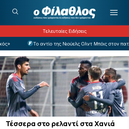
Μετάβαση στο περιεχόμενο
Τελευταίες Ειδήσεις
Το αντίο της Νιούελς Ολντ Μπόις στον πατέρα 
Τέσσερα στο ρελαντί στα Χανιά