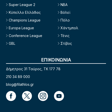
Super League 2
NBA
Κύπελλο Ελλάδας
Βόλεϊ
Champions League
Πόλο
Europa League
Χάντμπολ
Conference League
Τένις
GBL
Στίβος
ΕΠΙΚΟΙΝΩΝΙΑ
Δήμητρος 31 Ταύρος, TK 177 78
210 34 89 000
blog@filathlos.gr