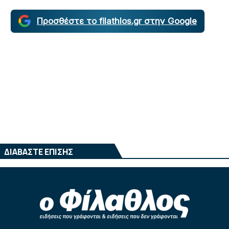
Προσθέστε το filathlos.gr στην Google
ΔΙΑΒΑΣΤΕ ΕΠΙΣΗΣ