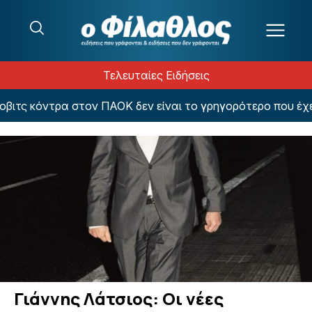
Μετάβαση στο περιεχόμενο
Τελευταίες Ειδήσεις
τς κόντρα στον ΠΑΟΚ δεν είναι το γρηγορότερο που έχει β
Γιάννης Λάτσιος: Οι νέες