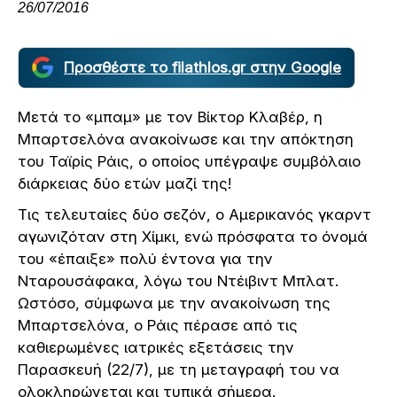
26/07/2016
Προσθέστε το filathlos.gr στην Google
Μετά το «μπαμ» με τον Βίκτορ Κλαβέρ, η
Μπαρτσελόνα ανακοίνωσε και την απόκτηση
του Ταϊρίς Ράις, ο οποίος υπέγραψε συμβόλαιο
διάρκειας δύο ετών μαζί της!
Τις τελευταίες δύο σεζόν, ο Αμερικανός γκαρντ
αγωνιζόταν στη Χίμκι, ενώ πρόσφατα το όνομά
του «έπαιξε» πολύ έντονα για την
Νταρουσάφακα, λόγω του Ντέιβιντ Μπλατ.
Ωστόσο, σύμφωνα με την ανακοίνωση της
Μπαρτσελόνα, ο Ράις πέρασε από τις
καθιερωμένες ιατρικές εξετάσεις την
Παρασκευή (22/7), με τη μεταγραφή του να
ολοκληρώνεται και τυπικά σήμερα.