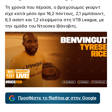
Τη χρονιά που πέρασε, ο βραχύσωμος γκαρντ
είχε κατά μέσο όρο 16,2 πόντους, 2,1 ριμπάουντ,
6,3 ασίστ και 1,2 κλεψίματα στη VTB League, με
την ομάδα του Ντούσκο Ιβάνοβιτς.
Προσθέστε το filathlos.gr στην Google