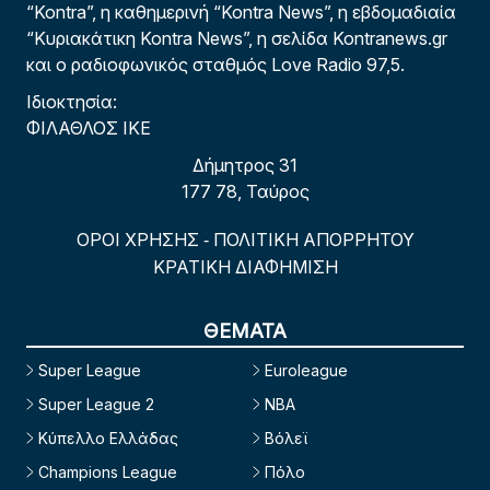
“Kontra”, η καθημερινή “Kontra News”, η εβδομαδιαία
“Κυριακάτικη Kontra News”, η σελίδα Kontranews.gr
και ο ραδιοφωνικός σταθμός Love Radio 97,5.
Ιδιοκτησία:
ΦΙΛΑΘΛΟΣ ΙΚΕ
Δήμητρος 31
177 78, Ταύρος
ΟΡΟΙ ΧΡΗΣΗΣ
ΠΟΛΙΤΙΚΗ ΑΠΟΡΡΗΤΟΥ
-
ΚΡΑΤΙΚΗ ΔΙΑΦΗΜΙΣΗ
ΘΕΜΑΤΑ
Super League
Euroleague
Super League 2
NBA
Κύπελλο Ελλάδας
Βόλεϊ
Champions League
Πόλο