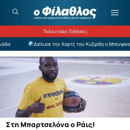
Μετάβαση στο περιεχόμενο
Τελευταίες Ειδήσεις
α
Διέλυσε την Χαρτς του Κυζιρίδη η Μπενφίκα το
Στη Μπαρτσελόνα ο Ράις!