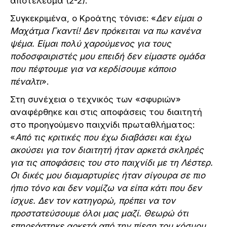
αποτέλεσμα (2-2).
Συγκεκριμένα, ο Κροάτης τόνισε: «
Δεν είμαι ο
Μαχάτμα Γκαντί! Δεν πρόκειται να πω κανένα
ψέμα. Είμαι πολύ χαρούμενος για τους
ποδοσφαιριστές μου επειδή δεν είμαστε ομάδα
που πέφτουμε για να κερδίσουμε κάποιο
πέναλτι
».
Στη συνέχεια ο τεχνικός των «σφυριών»
αναφέρθηκε και στις αποφάσεις του διαιτητή
στο προηγούμενο παιχνίδι πρωταθλήματος:
«
Από τις κριτικές που έχω διαβάσει και έχω
ακούσει για τον διαιτητή ήταν αρκετά σκληρές
για τις αποφάσεις του στο παιχνίδι με τη Λέστερ.
Οι δικές μου διαμαρτυρίες ήταν σίγουρα σε πιο
ήπιο τόνο και δεν νομίζω να είπα κάτι που δεν
ίσχυε. Δεν τον κατηγορώ, πρέπει να τον
προστατεύσουμε όλοι μας μαζί. Θεωρώ ότι
επηρεάστηκε αρκετά από την πίεση του κόσμου,