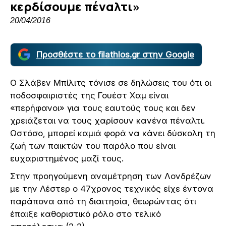
κερδίσουμε πέναλτι»
20/04/2016
Προσθέστε το filathlos.gr στην Google
Ο Σλάβεν Μπίλιτς τόνισε σε δηλώσεις του ότι οι
ποδοσφαιριστές της Γουέστ Χαμ είναι
«περήφανοι» για τους εαυτούς τους και δεν
χρειάζεται να τους χαρίσουν κανένα πέναλτι.
Ωστόσο, μπορεί καμιά φορά να κάνει δύσκολη τη
ζωή των παικτών του παρόλο που είναι
ευχαριστημένος μαζί τους.
Στην προηγούμενη αναμέτρηση των Λονδρέζων
με την Λέστερ ο 47χρονος τεχνικός είχε έντονα
παράπονα από τη διαιτησία, θεωρώντας ότι
έπαιξε καθοριστικό ρόλο στο τελικό