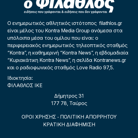
Ο ενημερωτικός αθλητικός ιστότοπος filathlos.gr
είναι μέλος του Kontra Media Group ανάμεσα στα
υπόλοιπα μέσα του ομίλου που είναι: ο
περιφερειακός ενημερωτικός τηλεοπτικός σταθμός
“Kontra”, η καθημερινή “Kontra News”, η εβδομαδιαία
“Κυριακάτικη Kontra News”, η σελίδα Kontranews.gr
και ο ραδιοφωνικός σταθμός Love Radio 97,5.
Ιδιοκτησία:
ΦΙΛΑΘΛΟΣ ΙΚΕ
Δήμητρος 31
177 78, Ταύρος
ΟΡΟΙ ΧΡΗΣΗΣ
ΠΟΛΙΤΙΚΗ ΑΠΟΡΡΗΤΟΥ
-
ΚΡΑΤΙΚΗ ΔΙΑΦΗΜΙΣΗ