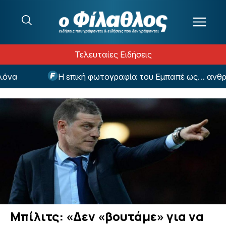
Μετάβαση στο περιεχόμενο
Τελευταίες Ειδήσεις
α
Η επική φωτογραφία του Εμπαπέ ως… ανθρώπι
Μπίλιτς: «Δεν «βουτάμε» για να