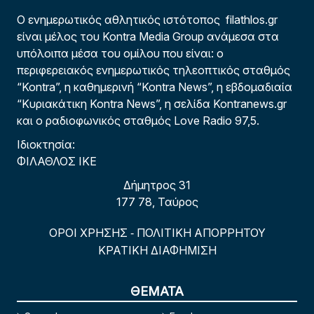
Ο ενημερωτικός αθλητικός ιστότοπος filathlos.gr
είναι μέλος του Kontra Media Group ανάμεσα στα
υπόλοιπα μέσα του ομίλου που είναι: ο
περιφερειακός ενημερωτικός τηλεοπτικός σταθμός
“Kontra”, η καθημερινή “Kontra News”, η εβδομαδιαία
“Κυριακάτικη Kontra News”, η σελίδα Kontranews.gr
και ο ραδιοφωνικός σταθμός Love Radio 97,5.
Ιδιοκτησία:
ΦΙΛΑΘΛΟΣ ΙΚΕ
Δήμητρος 31
177 78, Ταύρος
ΟΡΟΙ ΧΡΗΣΗΣ
ΠΟΛΙΤΙΚΗ ΑΠΟΡΡΗΤΟΥ
-
ΚΡΑΤΙΚΗ ΔΙΑΦΗΜΙΣΗ
ΘΕΜΑΤΑ