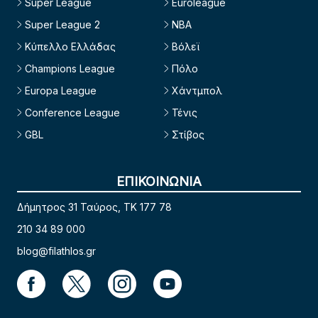
Super League
Euroleague
Super League 2
NBA
Κύπελλο Ελλάδας
Βόλεϊ
Champions League
Πόλο
Europa League
Χάντμπολ
Conference League
Τένις
GBL
Στίβος
ΕΠΙΚΟΙΝΩΝΙΑ
Δήμητρος 31 Ταύρος, TK 177 78
210 34 89 000
blog@filathlos.gr