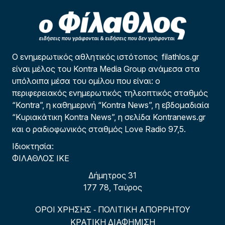
Ο ενημερωτικός αθλητικός ιστότοπος filathlos.gr
είναι μέλος του Kontra Media Group ανάμεσα στα
υπόλοιπα μέσα του ομίλου που είναι: ο
περιφερειακός ενημερωτικός τηλεοπτικός σταθμός
“Kontra”, η καθημερινή “Kontra News”, η εβδομαδιαία
“Κυριακάτικη Kontra News”, η σελίδα Kontranews.gr
και ο ραδιοφωνικός σταθμός Love Radio 97,5.
Ιδιοκτησία:
ΦΙΛΑΘΛΟΣ ΙΚΕ
Δήμητρος 31
177 78, Ταύρος
ΟΡΟΙ ΧΡΗΣΗΣ
ΠΟΛΙΤΙΚΗ ΑΠΟΡΡΗΤΟΥ
-
ΚΡΑΤΙΚΗ ΔΙΑΦΗΜΙΣΗ