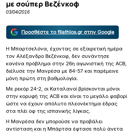
με σούπερ Βεζένκοφ
03/04/2016
Προσθέστε το filathlos.gr στην Google
Η Μπαρτσελόνα, έχοντας σε εξαιρετική ημέρα
τον Αλέξανδρο Βεζένκοφ, δεν συνάντησε
κανένα πρόβλημα στην 26η αγωνιστική της ACB,
διέλυσε την Μανρέσα με 84-57 και παρέμεινε
μόνη πρώτη στη βαθμολογία.
Με ρεκόρ 24-2, οι Καταλανοί βρίσκονται μόνοι
στην κορυφή της ACB και είναι το μεγάλο φαβορί
ώστε να έχουν απόλυτο πλεονέκτημα έδρας
στα πλέι οφ της ισπανικής λίγκας.
Η Μανρέσα δεν μπορούσε να προβάλει
αντίσταση και η Μπάρτσα έφτασε πολύ άνετα