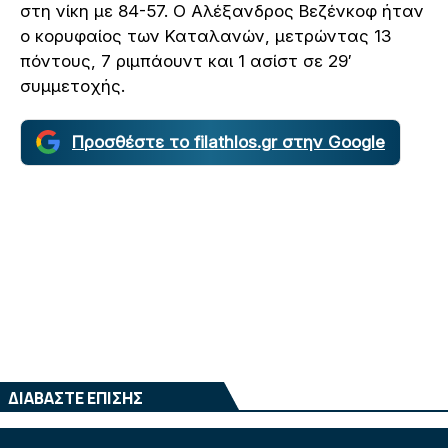
στη νίκη με 84-57. Ο Αλέξανδρος Βεζένκοφ ήταν
ο κορυφαίος των Καταλανών, μετρώντας 13
πόντους, 7 ριμπάουντ και 1 ασίστ σε 29′
συμμετοχής.
Προσθέστε το filathlos.gr στην Google
ΔΙΑΒΑΣΤΕ ΕΠΙΣΗΣ