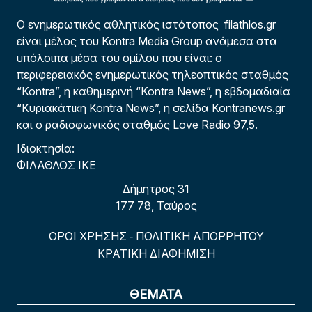
Ο ενημερωτικός αθλητικός ιστότοπος filathlos.gr
είναι μέλος του Kontra Media Group ανάμεσα στα
υπόλοιπα μέσα του ομίλου που είναι: ο
περιφερειακός ενημερωτικός τηλεοπτικός σταθμός
“Kontra”, η καθημερινή “Kontra News”, η εβδομαδιαία
“Κυριακάτικη Kontra News”, η σελίδα Kontranews.gr
και ο ραδιοφωνικός σταθμός Love Radio 97,5.
Ιδιοκτησία:
ΦΙΛΑΘΛΟΣ ΙΚΕ
Δήμητρος 31
177 78, Ταύρος
ΟΡΟΙ ΧΡΗΣΗΣ
ΠΟΛΙΤΙΚΗ ΑΠΟΡΡΗΤΟΥ
-
ΚΡΑΤΙΚΗ ΔΙΑΦΗΜΙΣΗ
ΘΕΜΑΤΑ