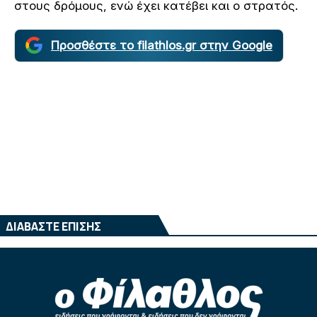
στους δρόμους, ενώ έχει κατέβει και ο στρατός.
Προσθέστε το filathlos.gr στην Google
ΔΙΑΒΑΣΤΕ ΕΠΙΣΗΣ