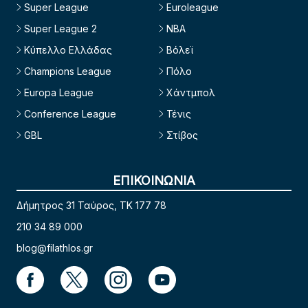
Super League
Euroleague
Super League 2
NBA
Κύπελλο Ελλάδας
Βόλεϊ
Champions League
Πόλο
Europa League
Χάντμπολ
Conference League
Τένις
GBL
Στίβος
ΕΠΙΚΟΙΝΩΝΙΑ
Δήμητρος 31 Ταύρος, TK 177 78
210 34 89 000
blog@filathlos.gr