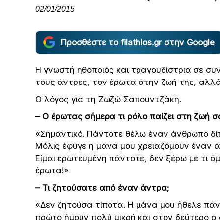
02/01/2015
Προσθέστε το filathlos.gr στην Google
Η γνωστή ηθοποιός και τραγουδίστρια σε συν
τους άντρες, τον έρωτα στην ζωή της, αλλά
Ο λόγος για τη Ζωζώ Σαπουντζάκη.
– Ο έρωτας σήμερα τι ρόλο παίζει στη ζωή σ
«Σημαντικό. Πάντοτε θέλω έναν άνθρωπο δίπ
Μόλις έφυγε η μάνα μου χρειαζόμουν έναν άν
Είμαι ερωτευμένη πάντοτε, δεν ξέρω με τι ό
έρωτα!»
– Τι ζητούσατε από έναν άντρα;
«Δεν ζητούσα τίποτα. Η μάνα μου ήθελε πάν
πρώτο ήμουν πολύ μικρή και στον δεύτερο ο