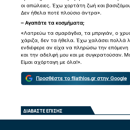
οι απώλειες. Έχω χορτάτη ζωή και βασιζόμο
Δεν ήθελα ποτέ πλούσιο άντρα».
– Αγαπάτε τα κοσμήματα;
«Λατρεύω τα σμαράγδια, τα μπριγιάν, ο χρυσ
χάριζα, δεν τα ήθελα. Έχω χαλάσει πολλά λ
ενδιέφερε αν είχα να πληρώσω την επόμενη 
και την αδελφή μου και με συγκρατούσαν. Μ
Είμαι αχόρταγη με όλα!».
Προσθέστε το filathlos.gr στην Google
ΔΙΑΒΑΣΤΕ ΕΠΙΣΗΣ