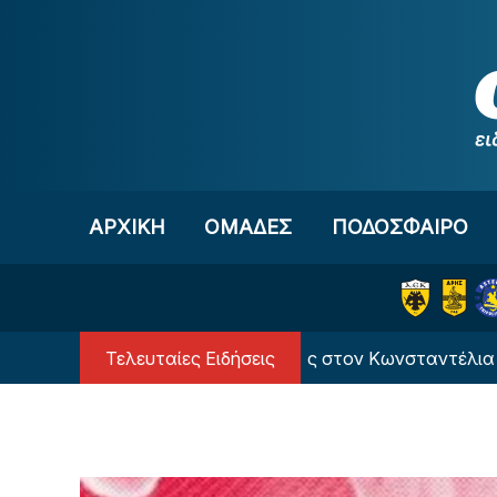
Μετάβαση στο περιεχόμενο
ΑΡΧΙΚΗ
OΜΑΔΕΣ
ΠΟΔΟΣΦΑΙΡΟ
Τελευταίες Ειδήσεις
Οι ευχές της Εθνικής στον Κωνσταντέλια για τη