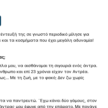
έντευξή της σε γνωστό περιοδικό μίλησε για
 και τα κοσμήματα που έχει μεγάλη αδυναμία!
ας;
λα μου, να αισθάνομαι τη σιγουριά ενός άντρα.
θρωπο και επί 23 χρόνια είχαν τον Αντρέα.
μως… Με τη ζωή, με το φακό; Δεν ζω χωρίς
τα να παντρευτώ. ¨Εχω κάνει δύο γάμους, στον
 άντρας μου έφυγε από την επάρατο. Με πονάνε