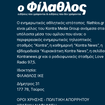
Ο ενημερωτικός αθλητικός ιστότοπος filathlos.gr
είναι μέλος του Kontra Media Group ανάμεσα στα
υπόλοιπα μέσα του ομίλου που είναι: ο
περιφερειακός ενημερωτικός τηλεοπτικός
σταθμός “Kontra”, η καθημερινή “Kontra News”, η
εβδομαδιαία “Κυριακάτικη Kontra News”, η σελίδα
Kontranews.gr και ο ραδιοφωνικός σταθμός Love
Radio 97,5.
Ιδιοκτησία:
ΦΙΛΑΘΛΟΣ ΙΚΕ
Δήμητρος 31
177 78, Ταύρος
ΟΡΟΙ ΧΡΗΣΗΣ
ΠΟΛΙΤΙΚΗ ΑΠΟΡΡΗΤΟΥ
-