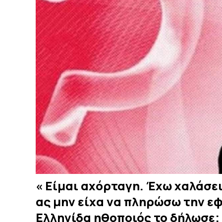
« Είμαι αχόρταγη. Έχω χαλάσει
ας μην είχα να πληρώσω την ε
Ελληνίδα ηθοποιός το δήλωσε;