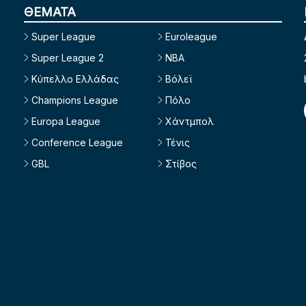
ΘΕΜΑΤΑ
Super League
Euroleague
Super League 2
NBA
Κύπελλο Ελλάδας
Βόλεϊ
Champions League
Πόλο
Europa League
Χάντμπολ
Conference League
Τένις
GBL
Στίβος