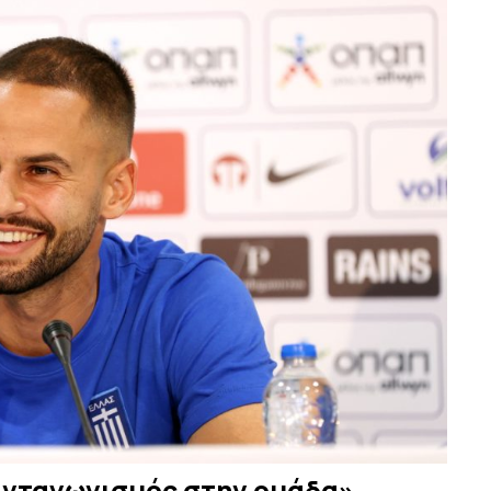
 ανταγωνισμός στην ομάδα»