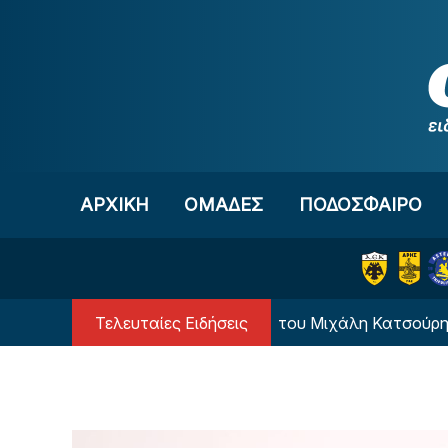
Μετάβαση στο περιεχόμενο
ΑΡΧΙΚΗ
OΜΑΔΕΣ
ΠΟΔΟΣΦΑΙΡΟ
Τελευταίες Ειδήσεις
α χρόνια από τη δολοφονία του Μιχάλη Κατσούρη - Το Σά