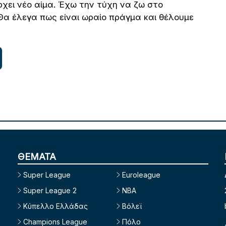
άρχει νέο αίμα. Έχω την τύχη να ζω στο
Θα έλεγα πως είναι ωραίο πράγμα και θέλουμε
ΘΕΜΑΤΑ
Super League
Euroleague
Super League 2
NBA
Κύπελλο Ελλάδας
Βόλεϊ
Champions League
Πόλο