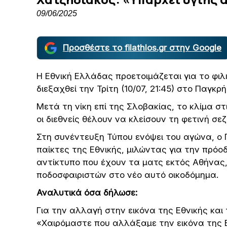
09/06/2025
Προσθέστε το filathlos.gr στην Google
Η Εθνική Ελλάδας προετοιμάζεται για το φιλ
διεξαχθεί την Τρίτη (10/07, 21:45) στο Παγκρή
Μετά τη νίκη επί της Σλοβακίας, το κλίμα στ
οι διεθνείς θέλουν να κλείσουν τη φετινή σε
Στη συνέντευξη Τύπου ενόψει του αγώνα, ο
παίκτες της Εθνικής, μιλώντας για την πρόοδ
αντίκτυπο που έχουν τα ματς εκτός Αθήνας,
ποδοσφαιριστών στο νέο αυτό οικοδόμημα.
Αναλυτικά όσα δήλωσε:
Για την αλλαγή στην εικόνα της Εθνικής και
«Χαιρόμαστε που αλλάξαμε την εικόνα της 