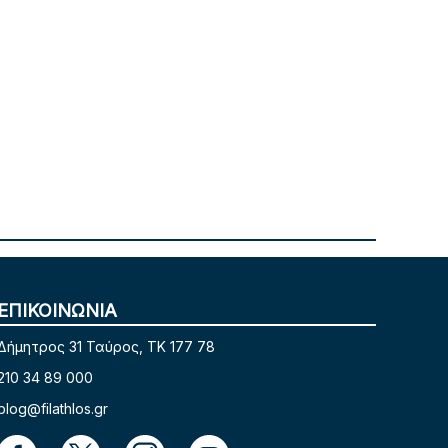
ΕΠΙΚΟΙΝΩΝΙΑ
Δήμητρος 31 Ταύρος, TK 177 78
210 34 89 000
blog@filathlos.gr