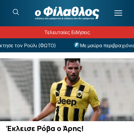
Μετάβαση στο περιεχόμενο
Τελευταίες Ειδήσεις
ησε τον Ρούλι (ΦΩΤΟ)
Με μαύρα περιβραχιόνια θ
Έκλεισε Ρόβα ο Άρης!