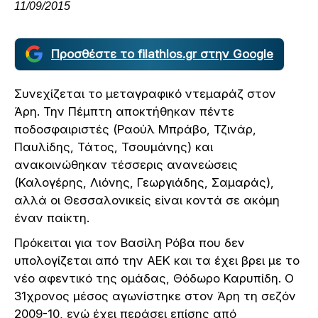
11/09/2015
Προσθέστε το filathlos.gr στην Google
Συνεχίζεται το μεταγραφικό ντεμαράζ στον
Άρη. Την Πέμπτη αποκτήθηκαν πέντε
ποδοσφαιριστές (Ραούλ Μπράβο, Τζινάρ,
Παυλίδης, Τάτος, Τσουμάνης) και
ανακοινώθηκαν τέσσερις ανανεώσεις
(Καλογέρης, Λιόνης, Γεωργιάδης, Σαμαράς),
αλλά οι Θεσσαλονικείς είναι κοντά σε ακόμη
έναν παίκτη.
Πρόκειται για τον Βασίλη Ρόβα που δεν
υπολογίζεται από την ΑΕΚ και τα έχει βρει με το
νέο αφεντικό της ομάδας, Θόδωρο Καρυπίδη. Ο
31χρονος μέσος αγωνίστηκε στον Άρη τη σεζόν
2009-10, ενώ έχει περάσει επίσης από