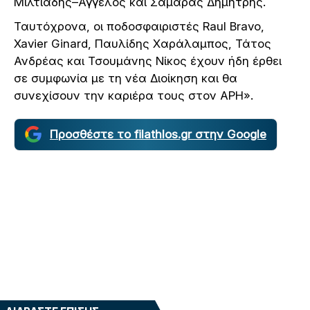
Μιλτιάδης–Άγγελος και Σαμαράς Δημήτρης.
Ταυτόχρονα, οι ποδοσφαιριστές Raul Bravo,
Xavier Ginard, Παυλίδης Χαράλαμπος, Τάτος
Ανδρέας και Τσουμάνης Νίκος έχουν ήδη έρθει
σε συμφωνία με τη νέα Διοίκηση και θα
συνεχίσουν την καριέρα τους στον ΑΡΗ».
Προσθέστε το filathlos.gr στην Google