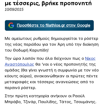
με τέσσερις, βρήκε προπονητή
10/09/2015
Προσθέστε το filathlos.gr στην Google
Με αμείωτους ρυθμούς δημιουργείται το ρόστερ
της νέας περιόδου για τον Άρη υπό την διοίκηση
του Θοδωρή Καρυπίδη!
Την ώρα λοιπόν που όλα δείχνουν πως ο
Νίκος
Αναστόπουλος
θα ‘ναι ο νέος προπονητής της
ομάδας (θα γίνει γνωστή η συμφωνία με τον νέο
κόουτς αύριο), ανακοινώθηκαν οι πρώτες πέντε
μεταγραφές και τέσσερις ανανεώσεις από το
περσινό ρόστερ.
Στην πρώτη κατηγορία ανήκουν οι Ραούλ
Μπράβο, Τζινάρ, Παυλίδης, Τάτος, Τσουμάνης.