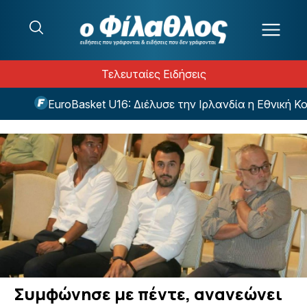
Μετάβαση στο περιεχόμενο
Τελευταίες Ειδήσεις
EuroBasket U16: Διέλυσε την Ιρλανδία η Εθνική Κορα
Συμφώνησε με πέντε, ανανεώνει