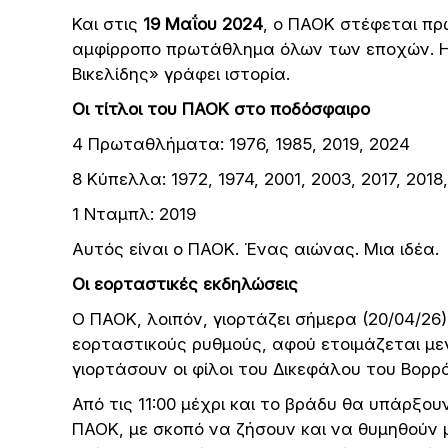
Και στις
19 Μαΐου 2024
, ο ΠΑΟΚ στέφεται π
αμφίρροπο πρωτάθλημα όλων των εποχών. Η ν
Βικελίδης» γράφει ιστορία.
Οι τίτλοι του ΠΑΟΚ στο ποδόσφαιρο
4 Πρωταθλήματα: 1976, 1985, 2019, 2024
8 Κύπελλα: 1972, 1974, 2001, 2003, 2017, 2018,
1 Νταμπλ: 2019
Αυτός είναι ο ΠΑΟΚ. Ένας αιώνας. Μια ιδέα.
Οι εορταστικές εκδηλώσεις
Ο ΠΑΟΚ, λοιπόν, γιορτάζει σήμερα (20/04/26)
εορταστικούς ρυθμούς, αφού ετοιμάζεται με
γιορτάσουν οι φίλοι του Δικεφάλου του Βορρ
Από τις 11:00 μέχρι και το βράδυ θα υπάρξου
ΠΑΟΚ, με σκοπό να ζήσουν και να θυμηθούν 