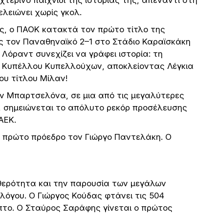
λειώνει χωρίς γκολ.
ές, ο ΠΑΟΚ κατακτά τον πρώτο τίτλο της
ς τον Παναθηναϊκό 2–1 στο Στάδιο Καραϊσκάκη
 Λόραντ συνεχίζει να γράφει ιστορία: τη
ου Κυπέλλου Κυπελλούχων, αποκλείοντας Λέγκια
ου τίτλου Μίλαν!
την Μπαρτσελόνα, σε μια από τις μεγαλύτερες
, σημειώνεται το απόλυτο ρεκόρ προσέλευσης
ΑΕΚ.
με πρώτο πρόεδρο τον Γιώργο Παντελάκη. Ο
αθερότητα και την παρουσία των μεγάλων
όγου. Ο Γιώργος Κούδας φτάνει τις 504
πτο. Ο Σταύρος Σαράφης γίνεται ο πρώτος