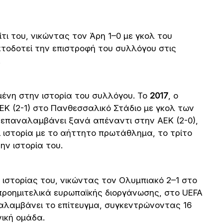
τι του, νικώντας τον Άρη 1–0 με γκολ του
ματοδοτεί την επιστροφή του συλλόγου στις
.
ημένη στην ιστορία του συλλόγου. Το
2017
, ο
Κ (2-1) στο Πανθεσσαλικό Στάδιο με γκολ των
ο επαναλαμβάνει ξανά απέναντι στην ΑΕΚ (2-0),
ι ιστορία με το αήττητο πρωτάθλημα, το τρίτο
ην ιστορία του.
 ιστορίας του, νικώντας τον Ολυμπιακό 2–1 στο
προημιτελικά ευρωπαϊκής διοργάνωσης, στο UEFA
αλαμβάνει το επίτευγμα, συγκεντρώνοντας 16
νική ομάδα.