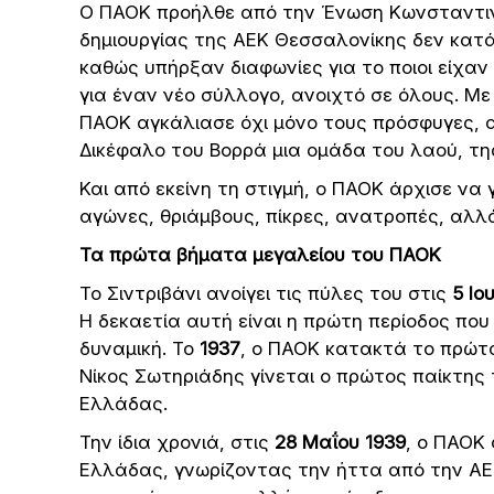
Ο ΠΑΟΚ προήλθε από την Ένωση Κωνσταντιν
δημιουργίας της ΑΕΚ Θεσσαλονίκης δεν κατ
καθώς υπήρξαν διαφωνίες για το ποιοι είχαν
για έναν νέο σύλλογο, ανοιχτό σε όλους. Μ
ΠΑΟΚ αγκάλιασε όχι μόνο τους πρόσφυγες, 
Δικέφαλο του Βορρά μια ομάδα του λαού, της
Και από εκείνη τη στιγμή, ο ΠΑΟΚ άρχισε να
αγώνες, θριάμβους, πίκρες, ανατροπές, αλλ
Τα πρώτα βήματα μεγαλείου του ΠΑΟΚ
Το Σιντριβάνι ανοίγει τις πύλες του στις
5 Ιο
Η δεκαετία αυτή είναι η πρώτη περίοδος πο
δυναμική. Το
1937
, ο ΠΑΟΚ κατακτά το πρώτ
Νίκος Σωτηριάδης γίνεται ο πρώτος παίκτης
Ελλάδας.
Την ίδια χρονιά, στις
28 Μαΐου 1939
, ο ΠΑΟΚ
Ελλάδας, γνωρίζοντας την ήττα από την ΑΕ