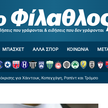
ΜΠΑΣΚΕΤ
ΑΛΛΑ ΣΠΟΡ
ΚΟΙΝΩΝΙΑ
ΜΕΤ
 Χάιντουκ, Κοπεγχάγη, Ραπίντ και Τρόμσο
Χαμός