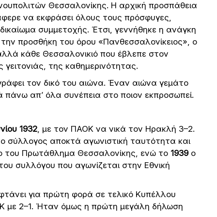
ουπολιτών Θεσσαλονίκης. Η αρχική προσπάθεια
άφερε να εκφράσει όλους τους πρόσφυγες,
 δικαίωμα συμμετοχής. Έτσι, γεννήθηκε η ανάγκη
ε την προσθήκη του όρου «Πανθεσσαλονίκειος», ο
αλλά κάθε Θεσσαλονικιό που έβλεπε στον
 γειτονιάς, της καθημερινότητας.
 γράφει τον δικό του αιώνα. Έναν αιώνα γεμάτο
ά πάνω απ’ όλα συνέπεια στο ποιον εκπροσωπεί.
υνίου 1932
, με τον ΠΑΟΚ να νικά τον Ηρακλή 3–2.
υ ο σύλλογος αποκτά αγωνιστική ταυτότητα και
ο του Πρωτάθλημα Θεσσαλονίκης, ενώ το
1939
ο
 του συλλόγου που αγωνίζεται στην Εθνική
 φτάνει για πρώτη φορά σε τελικό Κυπέλλου
Κ με 2–1. Ήταν όμως η πρώτη μεγάλη δήλωση