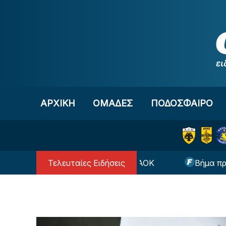
Μετάβαση στο περιεχόμενο
ΑΡΧΙΚΗ
OΜΑΔΕΣ
ΠΟΔΟΣΦΑΙΡΟ
Τελευταίες Ειδήσεις
 από την Άντερλεχτ ο ΠΑΟΚ
Βήμα πρόκρισης για