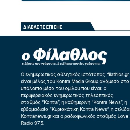
ΔΙΑΒΑΣΤΕ ΕΠΙΣΗΣ
Ο ενημερωτικός αθλητικός ιστότοπος filathlos.gr
είναι μέλος του Kontra Media Group ανάμεσα στα
υπόλοιπα μέσα του ομίλου που είναι: ο
περιφερειακός ενημερωτικός τηλεοπτικός
σταθμός “Kontra”, η καθημερινή “Kontra News”, η
εβδομαδιαία “Κυριακάτικη Kontra News”, η σελίδα
Kontranews.gr και ο ραδιοφωνικός σταθμός Love
Radio 97,5.