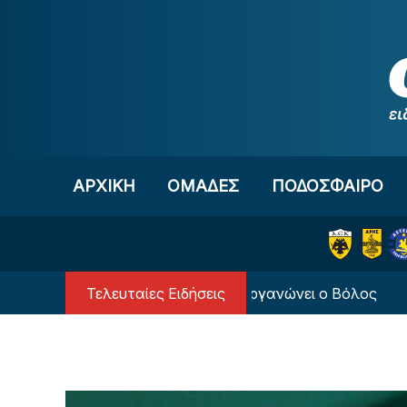
Μετάβαση στο περιεχόμενο
ΑΡΧΙΚΗ
OΜΑΔΕΣ
ΠΟΔΟΣΦΑΙΡΟ
Τελευταίες Ειδήσεις
Φιλανθρωπικό τουρνουά διοργανώνει ο Βόλος