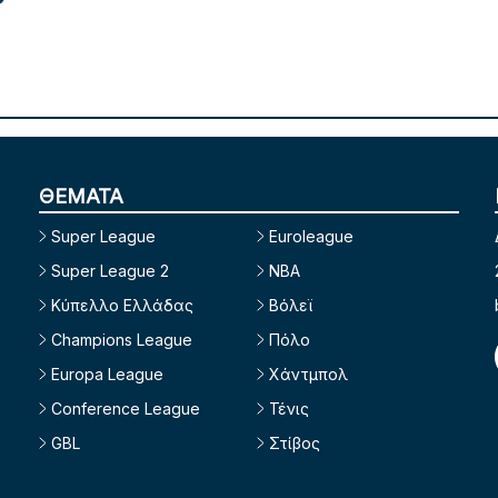
ΘΕΜΑΤΑ
Super League
Euroleague
Super League 2
NBA
Κύπελλο Ελλάδας
Βόλεϊ
Champions League
Πόλο
Europa League
Χάντμπολ
Conference League
Τένις
GBL
Στίβος