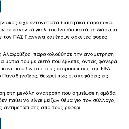
ηναϊκός είχε εντονότατα διαιτητικά παράπονα.
ρωσε κανονικό γκολ του Ινσούα κατά τη διάρκεια
 τον ΠΑΣ Γιάννινα και έκοψε αρκετές φορές
ης Αλαφούζος, παρακολούθησε την αναμέτρηση
τα μάτια του με αυτά που έβλεπε, όντας φανερά
ι κάνει κουβέντα στους εκπροσώπους της FIFA
ο Παναθηναϊκός, θεωρεί πως οι αποφάσεις εις
άρη στη μεγάλη ανατροπή που σημείωσε η ομάδα
εν παύει να είναι μείζων θέμα για τον σύλλογο,
 αντιμετώπισης από τους ρέφερι.