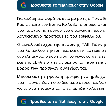
Προσθέστε το filathlos.gr στην Google
Για ακόμη μία φορά σε κρίσιμο ματς ο Παναθ
Κυρίως από τον βοηθό Καλύβα, ο οποίος ακύ
του πρώτου ημιχρόνου του επαναληπτικού με
λανθασμένα προσπάθειες του τριφυλλιού.
Ο μεγαλομέτοχος της πράσινης ΠΑΕ, Γιάνν
του Κυπέλλου τηλεοπτικά και δεν πίστευε σ
ενοχλημένος, αφού παρά το γεγονός ότι έχε
και της UEFA για την αντιμετώπιση που έχει 
βάρος των πράσινων συνεχίζονται.
Μπορεί αυτή τη φορά η πρόκριση να ήρθε χ
του Γιώργου Δώνη στο δεύτερο μέρος, αλλά δ
ώστε στα επόμενα ματς να χρήζει καλύτερης
Προσθέστε το filathlos.gr στην Google