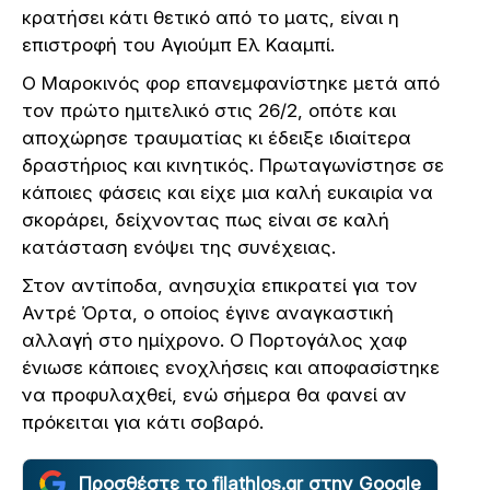
κρατήσει κάτι θετικό από το ματς, είναι η
επιστροφή του Αγιούμπ Ελ Κααμπί.
Ο Μαροκινός φορ επανεμφανίστηκε μετά από
τον πρώτο ημιτελικό στις 26/2, οπότε και
αποχώρησε τραυματίας κι έδειξε ιδιαίτερα
δραστήριος και κινητικός. Πρωταγωνίστησε σε
κάποιες φάσεις και είχε μια καλή ευκαιρία να
σκοράρει, δείχνοντας πως είναι σε καλή
κατάσταση ενόψει της συνέχειας.
Στον αντίποδα, ανησυχία επικρατεί για τον
Αντρέ Όρτα, ο οποίος έγινε αναγκαστική
αλλαγή στο ημίχρονο. Ο Πορτογάλος χαφ
ένιωσε κάποιες ενοχλήσεις και αποφασίστηκε
να προφυλαχθεί, ενώ σήμερα θα φανεί αν
πρόκειται για κάτι σοβαρό.
Προσθέστε το filathlos.gr στην Google