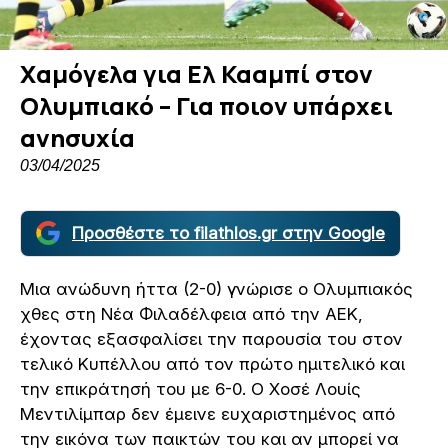
Χαμόγελα για Ελ Κααμπί στον
Ολυμπιακό – Για ποιον υπάρχει
ανησυχία
03/04/2025
Προσθέστε το filathlos.gr στην Google
Μια ανώδυνη ήττα (2-0) γνώρισε ο Ολυμπιακός
χθες στη Νέα Φιλαδέλφεια από την ΑΕΚ,
έχοντας εξασφαλίσει την παρουσία του στον
τελικό Κυπέλλου από τον πρώτο ημιτελικό και
την επικράτησή του με 6-0. Ο Χοσέ Λουίς
Μεντιλίμπαρ δεν έμεινε ευχαριστημένος από
την εικόνα των παικτών του και αν μπορεί να