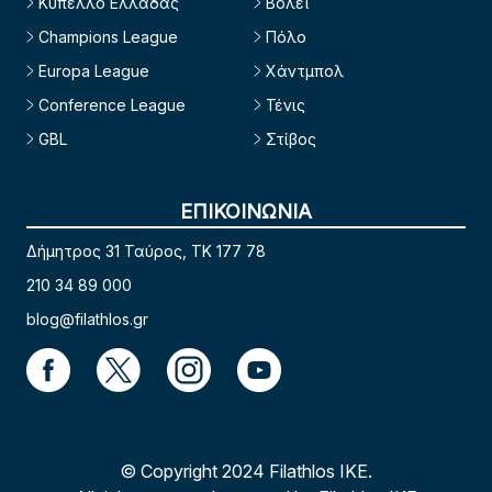
Κύπελλο Ελλάδας
Βόλεϊ
Champions League
Πόλο
Europa League
Χάντμπολ
Conference League
Τένις
GBL
Στίβος
ΕΠΙΚΟΙΝΩΝΙΑ
Δήμητρος 31 Ταύρος, TK 177 78
210 34 89 000
blog@filathlos.gr
© Copyright 2024 Filathlos ΙΚΕ.