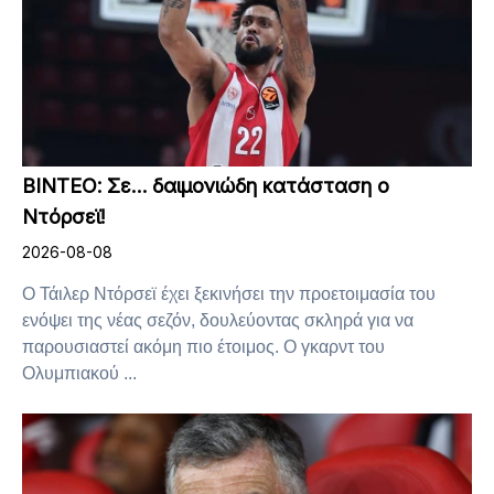
ΒΙΝΤΕΟ: Σε… δαιμονιώδη κατάσταση ο
Ντόρσεϊ!
2026-08-08
Ο Τάιλερ Ντόρσεϊ έχει ξεκινήσει την προετοιμασία του
ενόψει της νέας σεζόν, δουλεύοντας σκληρά για να
παρουσιαστεί ακόμη πιο έτοιμος. Ο γκαρντ του
Ολυμπιακού ...