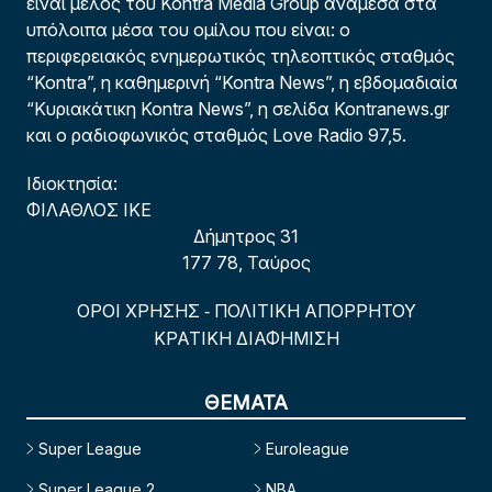
είναι μέλος του Kontra Media Group ανάμεσα στα
υπόλοιπα μέσα του ομίλου που είναι: ο
περιφερειακός ενημερωτικός τηλεοπτικός σταθμός
“Kontra”, η καθημερινή “Kontra News”, η εβδομαδιαία
“Κυριακάτικη Kontra News”, η σελίδα Kontranews.gr
και ο ραδιοφωνικός σταθμός Love Radio 97,5.
Ιδιοκτησία:
ΦΙΛΑΘΛΟΣ ΙΚΕ
Δήμητρος 31
177 78, Ταύρος
ΟΡΟΙ ΧΡΗΣΗΣ
ΠΟΛΙΤΙΚΗ ΑΠΟΡΡΗΤΟΥ
-
ΚΡΑΤΙΚΗ ΔΙΑΦΗΜΙΣΗ
ΘΕΜΑΤΑ
Super League
Euroleague
Super League 2
NBA