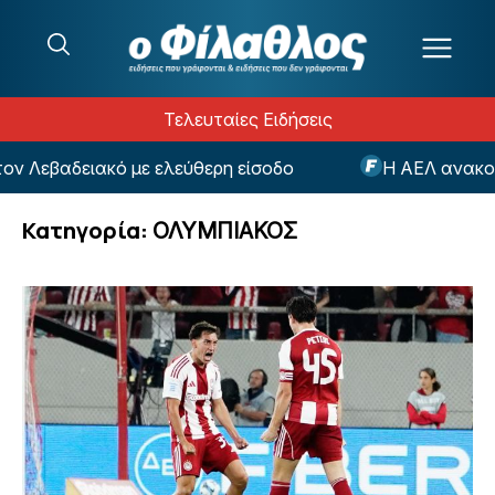
Μετάβαση στο περιεχόμενο
Τελευταίες Ειδήσεις
ό με ελεύθερη είσοδο
Η ΑΕΛ ανακοίνωσε τον Ρι
Κατηγορία:
ΟΛΥΜΠΙΑΚΟΣ