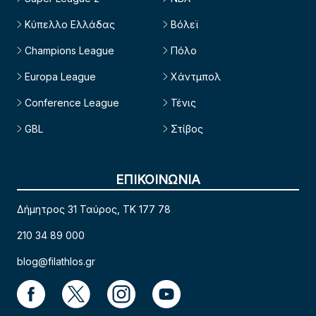
Κύπελλο Ελλάδας
Βόλεϊ
Champions League
Πόλο
Europa League
Χάντμπολ
Conference League
Τένις
GBL
Στίβος
ΕΠΙΚΟΙΝΩΝΙΑ
Δήμητρος 31 Ταύρος, TK 177 78
210 34 89 000
blog@filathlos.gr